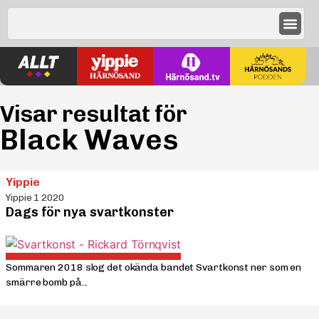
Visar resultat för
Black Waves
Yippie
Yippie 1 2020
Dags för nya svartkonster
Sommaren 2018 slog det okända bandet Svartkonst ner som en
smärre bomb på...