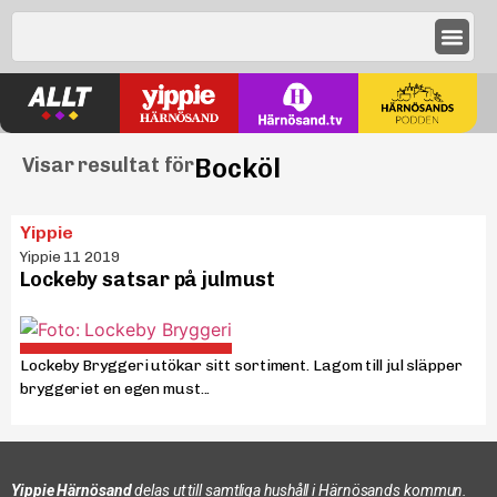
Bocköl
Visar resultat för
Yippie
Yippie 11 2019
Lockeby satsar på julmust
Lockeby Bryggeri utökar sitt sortiment. Lagom till jul släpper
bryggeriet en egen must...
Yippie Härnösand
delas ut till samtliga hushåll i Härnösands kommun.