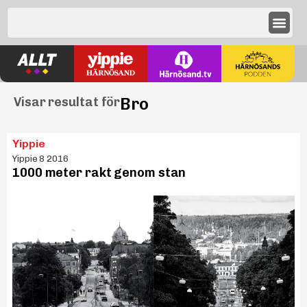
Bro
Visar resultat för
Yippie
Yippie 8 2016
1000 meter rakt genom stan