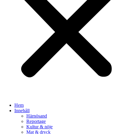
Hem
Innehåll
Härnösand
Reportage
Kultur & nöje
Mat & dryck