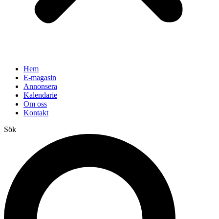
Hem
E-magasin
Annonsera
Kalendarie
Om oss
Kontakt
Sök