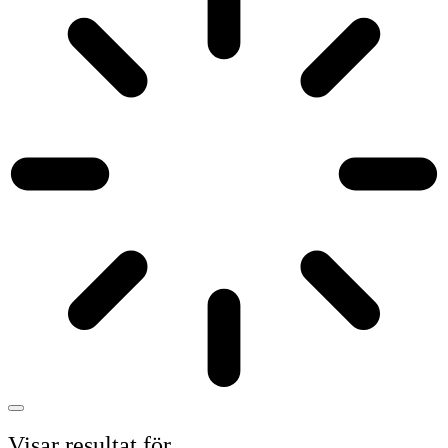
Visar resultat för