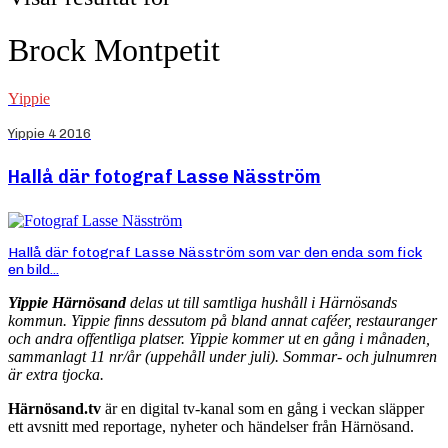
Brock Montpetit
Yippie
Yippie 4 2016
Hallå där fotograf Lasse Näsström
Hallå där fotograf Lasse Näsström som var den enda som fick
en bild...
Yippie Härnösand
delas ut till samtliga hushåll i Härnösands
kommun. Yippie finns dessutom på bland annat caféer, restauranger
och andra offentliga platser. Yippie kommer ut en gång i månaden,
sammanlagt 11 nr/år (uppehåll under juli). Sommar- och julnumren
är extra tjocka.
Härnösand.tv
är en digital tv-kanal som en gång i veckan släpper
ett avsnitt med reportage, nyheter och händelser från Härnösand.