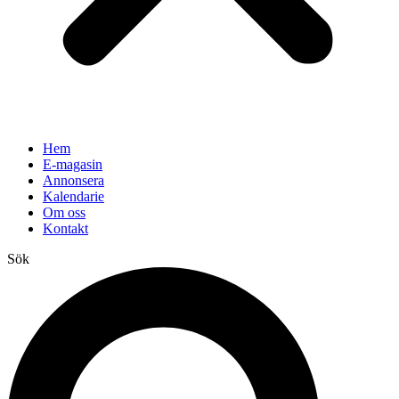
Hem
E-magasin
Annonsera
Kalendarie
Om oss
Kontakt
Sök