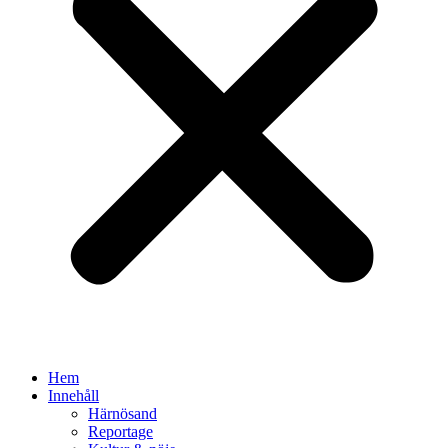
Hem
Innehåll
Härnösand
Reportage