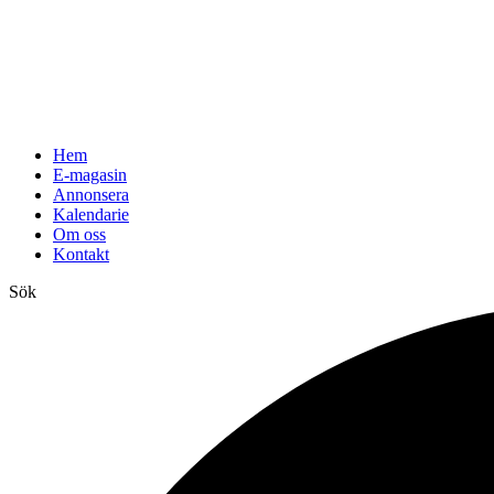
Hem
E-magasin
Annonsera
Kalendarie
Om oss
Kontakt
Sök