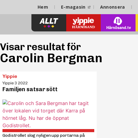
Hem
E-magasin
Annonsera
Visar resultat för
Carolin Bergman
Yippie
Yippie 3 2022
Familjen satsar sött
Godistrollet slog nyligen upp portarna på