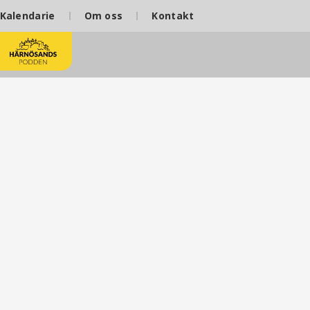
Kalendarie
Om oss
Kontakt