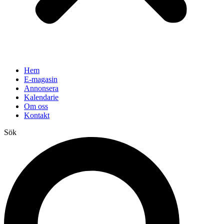
Hem
E-magasin
Annonsera
Kalendarie
Om oss
Kontakt
Sök