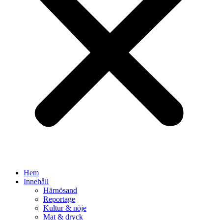
Hem
Innehåll
Härnösand
Reportage
Kultur & nöje
Mat & dryck