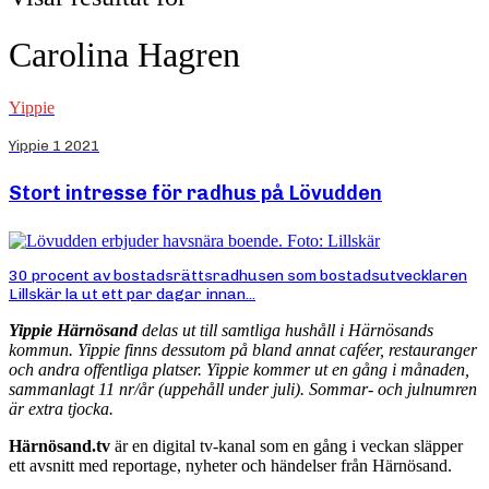
Carolina Hagren
Yippie
Yippie 1 2021
Stort intresse för radhus på Lövudden
30 procent av bostadsrättsradhusen som bostadsutvecklaren
Lillskär la ut ett par dagar innan...
Yippie Härnösand
delas ut till samtliga hushåll i Härnösands
kommun. Yippie finns dessutom på bland annat caféer, restauranger
och andra offentliga platser. Yippie kommer ut en gång i månaden,
sammanlagt 11 nr/år (uppehåll under juli). Sommar- och julnumren
är extra tjocka.
Härnösand.tv
är en digital tv-kanal som en gång i veckan släpper
ett avsnitt med reportage, nyheter och händelser från Härnösand.