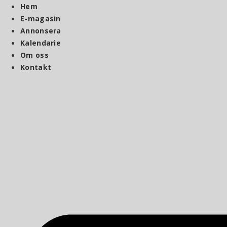
Hoppa
Hem
till
E-magasin
innehåll
Annonsera
Kalendarie
Om oss
Kontakt