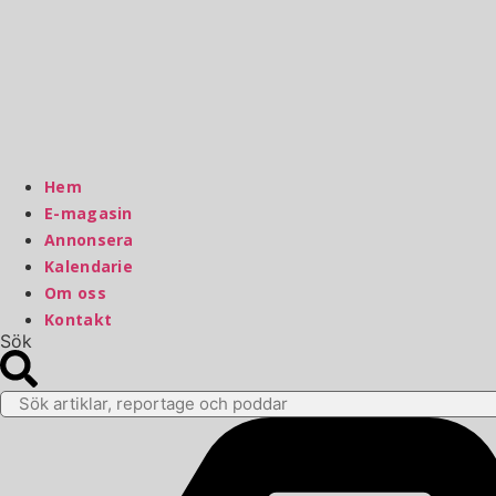
Hem
E-magasin
Annonsera
Kalendarie
Om oss
Kontakt
Sök