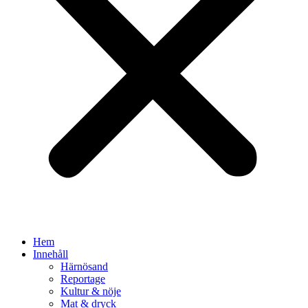
Hem
Innehåll
Härnösand
Reportage
Kultur & nöje
Mat & dryck