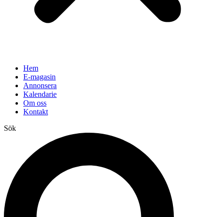
Hem
E-magasin
Annonsera
Kalendarie
Om oss
Kontakt
Sök