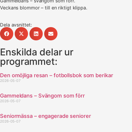
Gammeldans – svängom som förr.
Veckans blommor – till en riktigt klippa.
Dela avsnittet:
Enskilda delar ur
programmet:
Den omöjliga resan – fotbollsbok som berikar
2026-05-07
Gammeldans – Svängom som förr
2026-05-07
Seniormässa – engagerade seniorer
2026-05-07