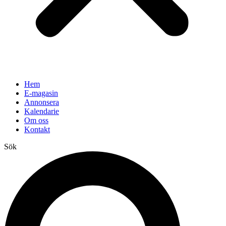
Hem
E-magasin
Annonsera
Kalendarie
Om oss
Kontakt
Sök