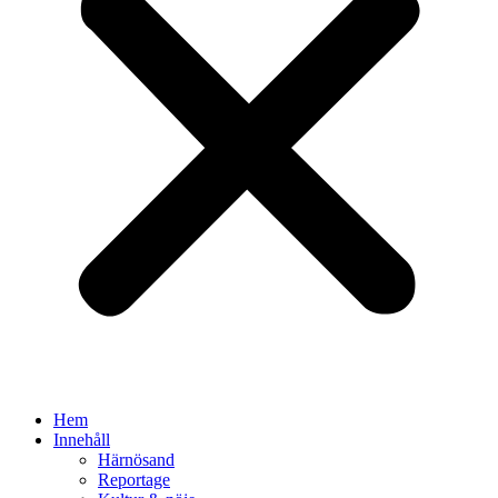
Hem
Innehåll
Härnösand
Reportage