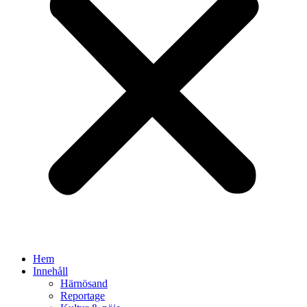
Hem
Innehåll
Härnösand
Reportage