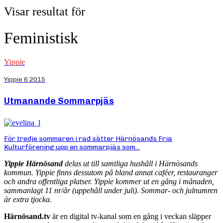
Visar resultat för
Feministisk
Yippie
Yippie 6 2015
Utmanande Sommarpjäs
För tredje sommaren i rad sätter Härnösands Fria
Kulturförening upp en sommarpjäs som...
Yippie Härnösand
delas ut till samtliga hushåll i Härnösands
kommun. Yippie finns dessutom på bland annat caféer, restauranger
och andra offentliga platser. Yippie kommer ut en gång i månaden,
sammanlagt 11 nr/år (uppehåll under juli). Sommar- och julnumren
är extra tjocka.
Härnösand.tv
är en digital tv-kanal som en gång i veckan släpper