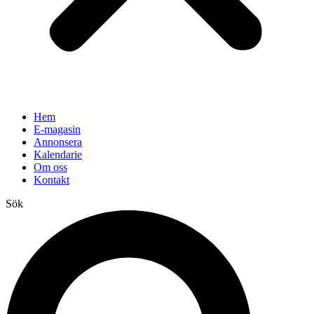
Hem
E-magasin
Annonsera
Kalendarie
Om oss
Kontakt
Sök