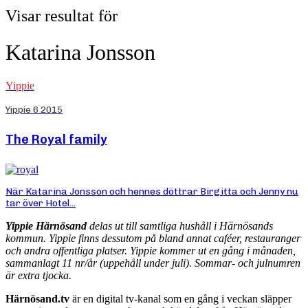
Visar resultat för
Katarina Jonsson
Yippie
Yippie 6 2015
The Royal family
När Katarina Jonsson och hennes döttrar Birgitta och Jenny nu
tar över Hotel...
Yippie Härnösand
delas ut till samtliga hushåll i Härnösands
kommun. Yippie finns dessutom på bland annat caféer, restauranger
och andra offentliga platser. Yippie kommer ut en gång i månaden,
sammanlagt 11 nr/år (uppehåll under juli). Sommar- och julnumren
är extra tjocka.
Härnösand.tv
är en digital tv-kanal som en gång i veckan släpper