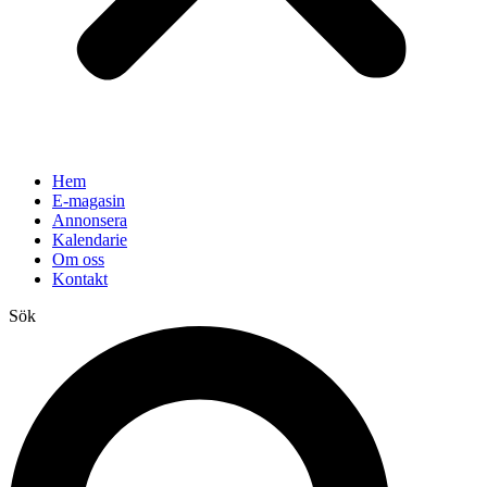
Hem
E-magasin
Annonsera
Kalendarie
Om oss
Kontakt
Sök