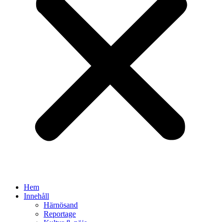
Hem
Innehåll
Härnösand
Reportage