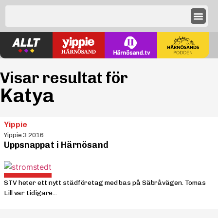
Visar resultat för
Katya
Yippie
Yippie 3 2016
Uppsnappat i Härnösand
STV heter ett nytt städföretag med bas på Säbråvägen. Tomas
Lill var tidigare...