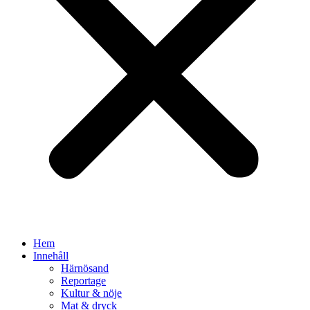
Hem
Innehåll
Härnösand
Reportage
Kultur & nöje
Mat & dryck