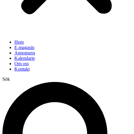
Hem
E-magasin
Annonsera
Kalendarie
Om oss
Kontakt
Sök