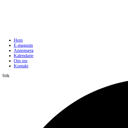
Hem
E-magasin
Annonsera
Kalendarie
Om oss
Kontakt
Sök