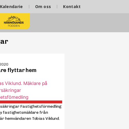
Kalendarie
Om oss
Kontakt
gar
 2020
re flyttar hem
säkringar Fastighetsförmedling
Ny fastighetsmäklare från
 är hemvändaren Tobias Viklund.