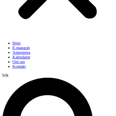
Hem
E-magasin
Annonsera
Kalendarie
Om oss
Kontakt
Sök