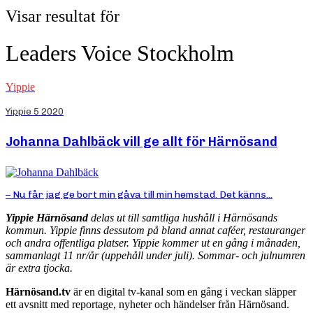
Visar resultat för
Leaders Voice Stockholm
Yippie
Yippie 5 2020
Johanna Dahlbäck vill ge allt för Härnösand
– Nu får jag ge bort min gåva till min hemstad. Det känns...
Yippie Härnösand
delas ut till samtliga hushåll i Härnösands
kommun. Yippie finns dessutom på bland annat caféer, restauranger
och andra offentliga platser. Yippie kommer ut en gång i månaden,
sammanlagt 11 nr/år (uppehåll under juli). Sommar- och julnumren
är extra tjocka.
Härnösand.tv
är en digital tv-kanal som en gång i veckan släpper
ett avsnitt med reportage, nyheter och händelser från Härnösand.