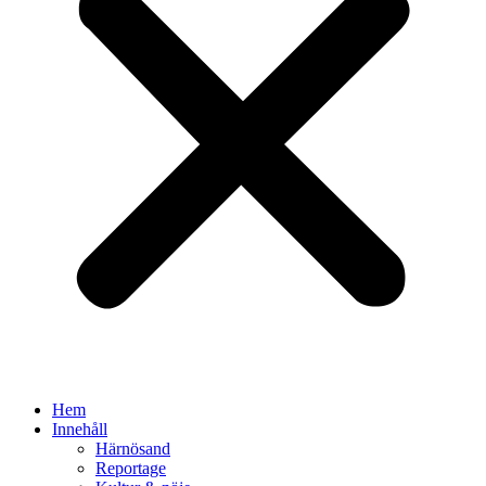
Hem
Innehåll
Härnösand
Reportage