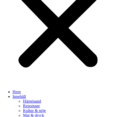
Hem
Innehåll
Härnösand
Reportage
Kultur & nöje
Mat & dryck