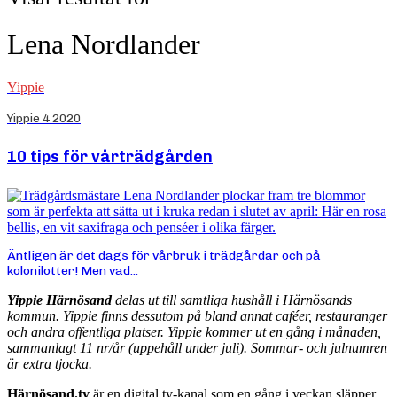
Lena Nordlander
Yippie
Yippie 4 2020
10 tips för vårträdgården
Äntligen är det dags för vårbruk i trädgårdar och på
kolonilotter! Men vad...
Yippie Härnösand
delas ut till samtliga hushåll i Härnösands
kommun. Yippie finns dessutom på bland annat caféer, restauranger
och andra offentliga platser. Yippie kommer ut en gång i månaden,
sammanlagt 11 nr/år (uppehåll under juli). Sommar- och julnumren
är extra tjocka.
Härnösand.tv
är en digital tv-kanal som en gång i veckan släpper