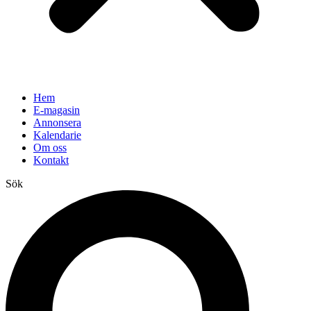
Hem
E-magasin
Annonsera
Kalendarie
Om oss
Kontakt
Sök