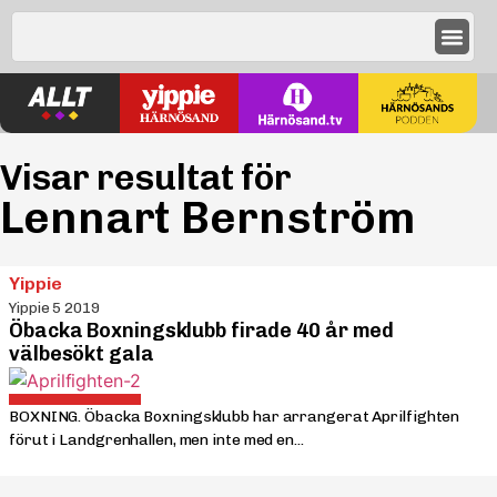
Visar resultat för
Lennart Bernström
Yippie
Yippie 5 2019
Öbacka Boxningsklubb firade 40 år med
välbesökt gala
BOXNING. Öbacka Boxningsklubb har arrangerat Aprilfighten
förut i Landgrenhallen, men inte med en...