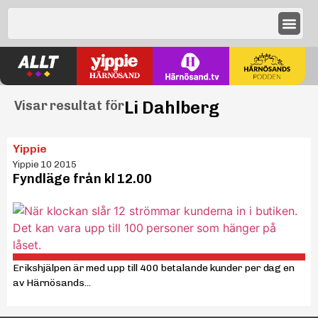
Li Dahlberg
Visar resultat för
Yippie
Yippie 10 2015
Fyndläge från kl 12.00
Erikshjälpen är med upp till 400 betalande kunder per dag en
av Härnösands...