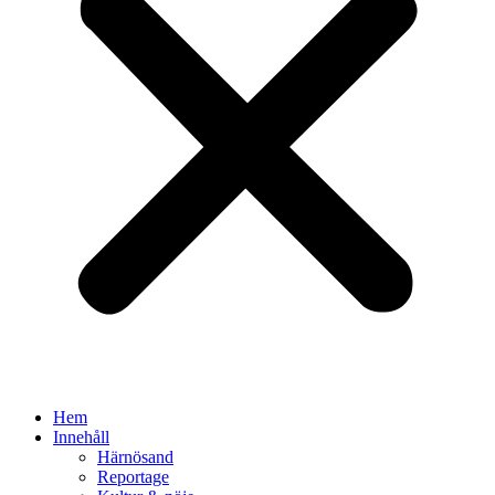
Hem
Innehåll
Härnösand
Reportage