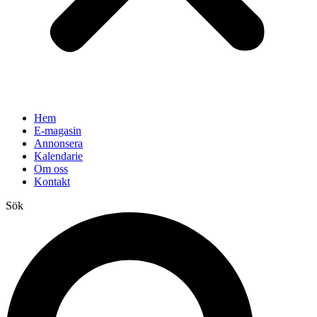
Hem
E-magasin
Annonsera
Kalendarie
Om oss
Kontakt
Sök