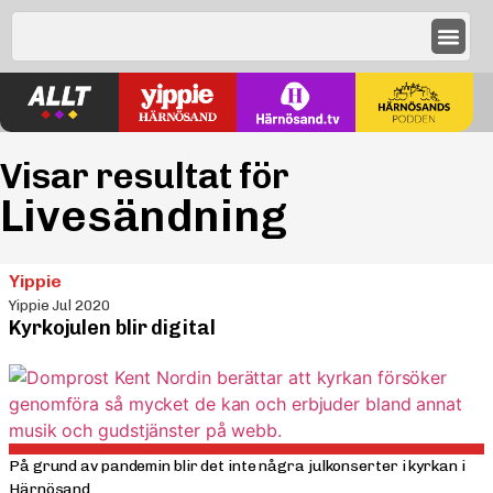
Visar resultat för
Livesändning
Yippie
Yippie Jul 2020
Kyrkojulen blir digital
På grund av pandemin blir det inte några julkonserter i kyrkan i
Härnösand...