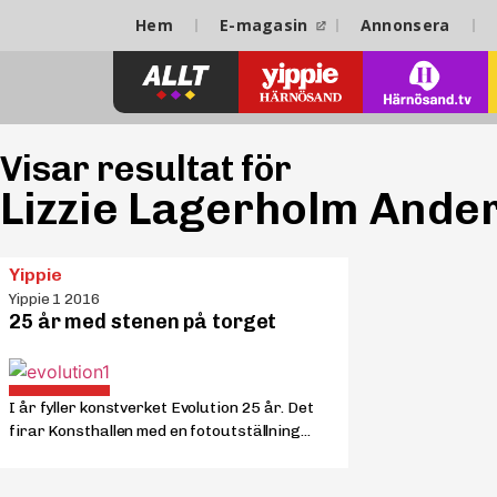
Hem
E-magasin
Annonsera
Visar resultat för
Lizzie Lagerholm Ande
Yippie
Yippie 1 2016
25 år med stenen på torget
I år fyller konstverket Evolution 25 år. Det
firar Konsthallen med en fotoutställning...