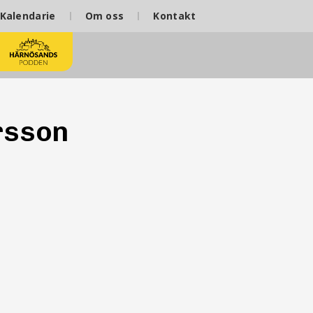
Kalendarie
Om oss
Kontakt
rsson