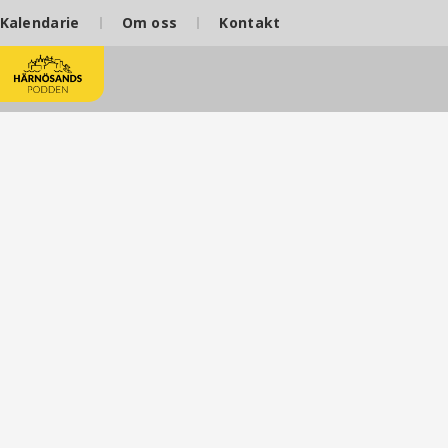
Kalendarie
Om oss
Kontakt