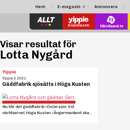
Hem
E-magasin
Annonsera
Visar resultat för
Lotta Nygård
Yippie
Yippie 2 2021
Gäddfabrik sjösätts i Höga Kusten
Nu blir det gäddfabrik i Östersjön. Vid
världsarvet Höga Kusten i Ångermanland ska...