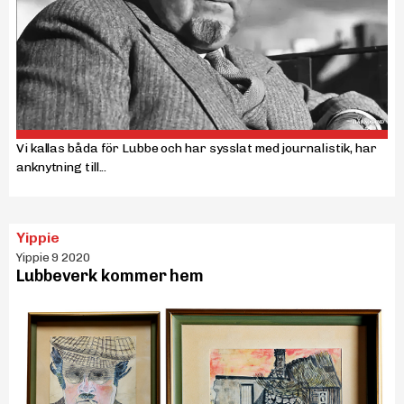
Vi kallas båda för Lubbe och har sysslat med journalistik, har
anknytning till...
Yippie
Yippie 9 2020
Lubbeverk kommer hem