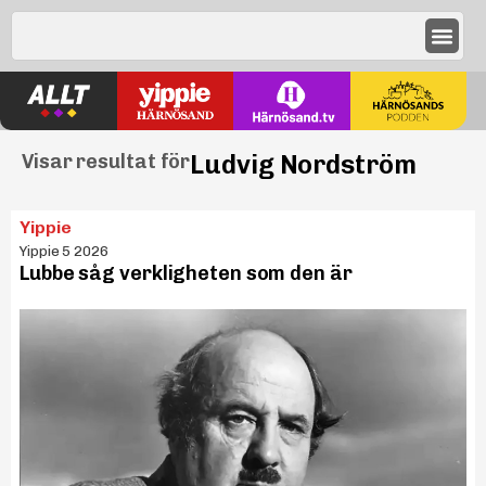
Ludvig Nordström
Visar resultat för
Yippie
Yippie 5 2026
Lubbe såg verkligheten som den är