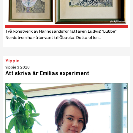
Två konstverk av Härnösandsförfattaren Ludvig ”Lubbe”
Nordström har återvänt till Öbacka. Detta efter...
Yippie
Yippie 3 2016
Att skriva är Emilias experiment