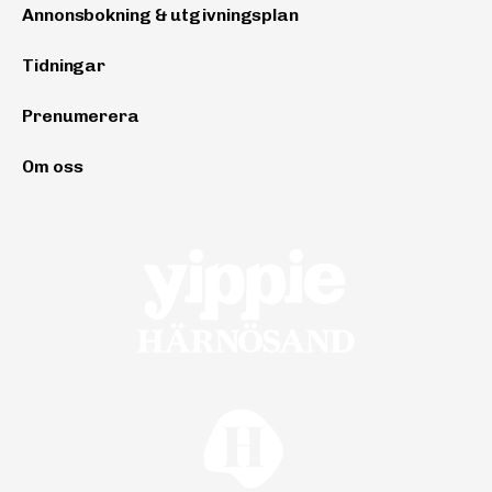
Annonsbokning & utgivningsplan
Tidningar
Prenumerera
Om oss