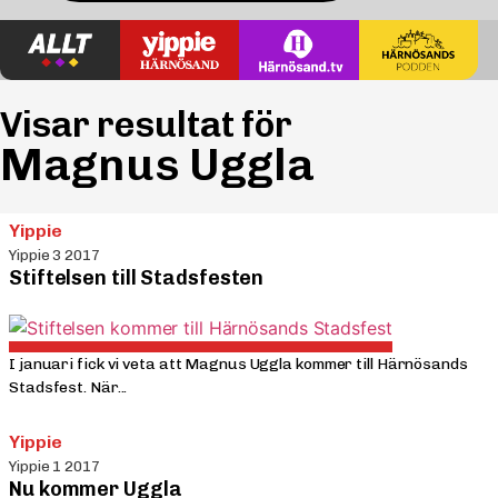
Visar resultat för
Magnus Uggla
Yippie
Yippie 3 2017
Stiftelsen till Stadsfesten
I januari fick vi veta att Magnus Uggla kommer till Härnösands
Stadsfest. När...
Yippie
Yippie 1 2017
Nu kommer Uggla