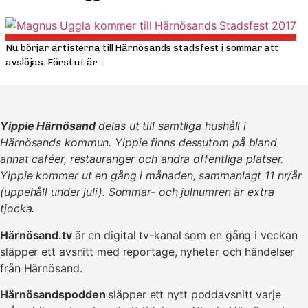
Nu börjar artisterna till Härnösands stadsfest i sommar att
avslöjas. Först ut är...
Yippie Härnösand
delas ut till samtliga hushåll i
Härnösands kommun. Yippie finns dessutom på bland
annat caféer, restauranger och andra offentliga platser.
Yippie kommer ut en gång i månaden, sammanlagt 11 nr/år
(uppehåll under juli). Sommar- och julnumren är extra
tjocka.
Härnösand.tv
är en digital tv-kanal som en gång i veckan
släpper ett avsnitt med reportage, nyheter och händelser
från Härnösand.
Härnösandspodden
släpper ett nytt poddavsnitt varje