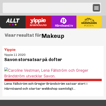
Makeup
Visar resultat för
Yippie
Yippie 11 2020
Savon storsatsar på dofter
Lena Fällström och Greger Brändström satsar stort i
Härnösand och startar webbshop samtidigt...