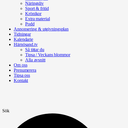
Näringsliv
Sport & fritid
Krönikor
Extra material
Podd
Annonsering & utgivningsplan
Tidningar
Kalendarie
Härnösand.tv
Så tittar du
Tipsa / Veckans blommor
Alla avsnitt
Om oss
Prenumerera
Tipsa oss
Kontakt
Sök