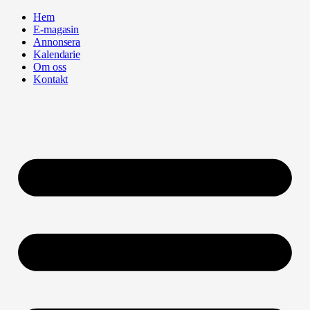
Hoppa
Hem
till
E-magasin
innehåll
Annonsera
Kalendarie
Om oss
Kontakt