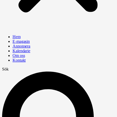
Hem
E-magasin
Annonsera
Kalendarie
Om oss
Kontakt
Sök