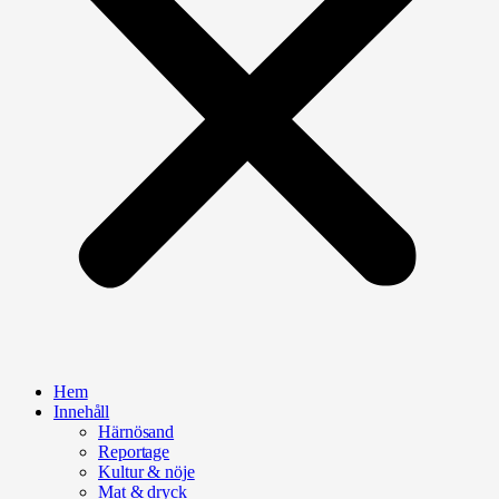
Hem
Innehåll
Härnösand
Reportage
Kultur & nöje
Mat & dryck