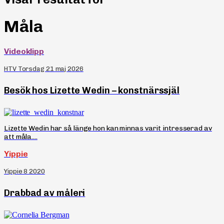
Måla
Videoklipp
HTV Torsdag 21 maj 2026
Besök hos Lizette Wedin – konstnärssjäl
Lizette Wedin har så länge hon kan minnas varit intresserad av
att måla....
Yippie
Yippie 8 2020
Drabbad av måleri