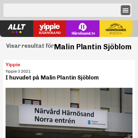
Malin Plantin Sjöblom
Visar resultat för
Yippie
Yippie 3 2021
I huvudet på Malin Plantin Sjöblom