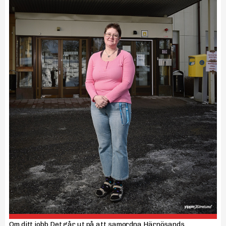
Om ditt jobb Det går ut på att samordna Härnösands