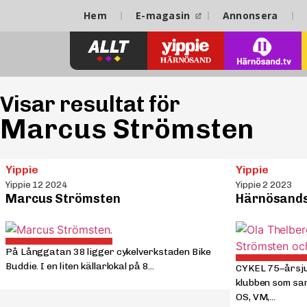
Hem
E-magasin
Annonsera
Visar resultat för
Marcus Strömsten
Yippie
Yippie
Yippie 12 2024
Yippie 2 2023
Marcus Strömsten
Härnösands 
På Långgatan 38 ligger cykelverkstaden Bike
Buddie. I en liten källarlokal på 8...
CYKEL 75–årsju
klubben som sa
OS, VM,...