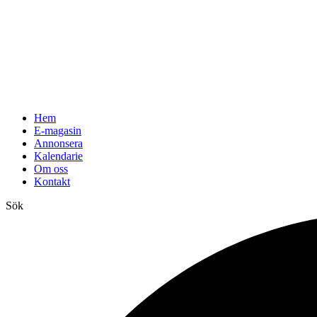
Hem
E-magasin
Annonsera
Kalendarie
Om oss
Kontakt
Sök