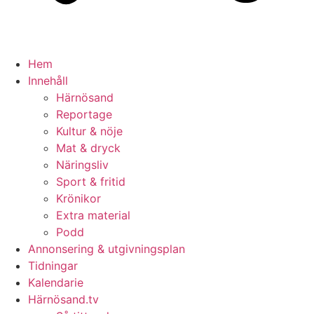
Hem
Innehåll
Härnösand
Reportage
Kultur & nöje
Mat & dryck
Näringsliv
Sport & fritid
Krönikor
Extra material
Podd
Annonsering & utgivningsplan
Tidningar
Kalendarie
Härnösand.tv