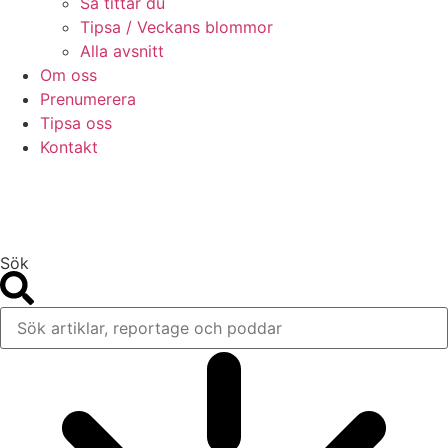
Så tittar du
Tipsa / Veckans blommor
Alla avsnitt
Om oss
Prenumerera
Tipsa oss
Kontakt
Sök