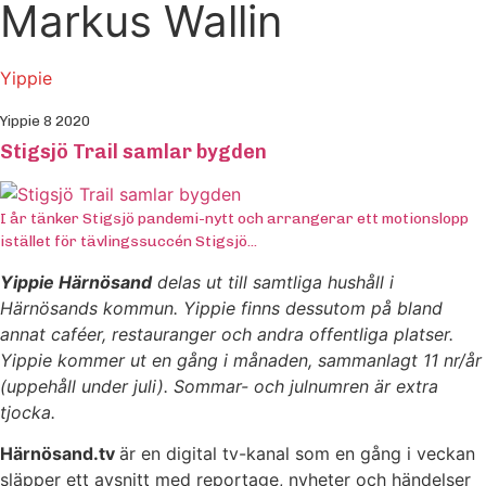
Markus Wallin
Yippie
Yippie 8 2020
Stigsjö Trail samlar bygden
I år tänker Stigsjö pandemi-nytt och arrangerar ett motionslopp
istället för tävlingssuccén Stigsjö...
Yippie Härnösand
delas ut till samtliga hushåll i
Härnösands kommun. Yippie finns dessutom på bland
annat caféer, restauranger och andra offentliga platser.
Yippie kommer ut en gång i månaden, sammanlagt 11 nr/år
(uppehåll under juli). Sommar- och julnumren är extra
tjocka.
Härnösand.tv
är en digital tv-kanal som en gång i veckan
släpper ett avsnitt med reportage, nyheter och händelser