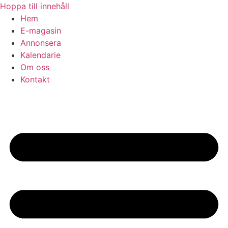
Hoppa till innehåll
Hem
E-magasin
Annonsera
Kalendarie
Om oss
Kontakt