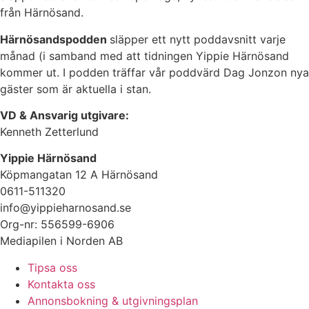
från Härnösand.
Härnösandspodden
släpper ett nytt poddavsnitt varje
månad (i samband med att tidningen Yippie Härnösand
kommer ut. I podden träffar vår poddvärd Dag Jonzon nya
gäster som är aktuella i stan.
VD & Ansvarig utgivare:
Kenneth Zetterlund
Yippie Härnösand
Köpmangatan 12 A Härnösand
0611-511320
info@yippieharnosand.se
Org-nr: 556599-6906
Mediapilen i Norden AB
Tipsa oss
Kontakta oss
Annonsbokning & utgivningsplan