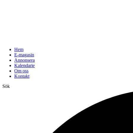
Hem
E-magasin
Annonsera
Kalendarie
Om oss
Kontakt
Sök