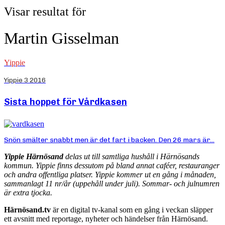
Visar resultat för
Martin Gisselman
Yippie
Yippie 3 2016
Sista hoppet för Vårdkasen
Snön smälter snabbt men är det fart i backen. Den 26 mars är...
Yippie Härnösand
delas ut till samtliga hushåll i Härnösands
kommun. Yippie finns dessutom på bland annat caféer, restauranger
och andra offentliga platser. Yippie kommer ut en gång i månaden,
sammanlagt 11 nr/år (uppehåll under juli). Sommar- och julnumren
är extra tjocka.
Härnösand.tv
är en digital tv-kanal som en gång i veckan släpper
ett avsnitt med reportage, nyheter och händelser från Härnösand.