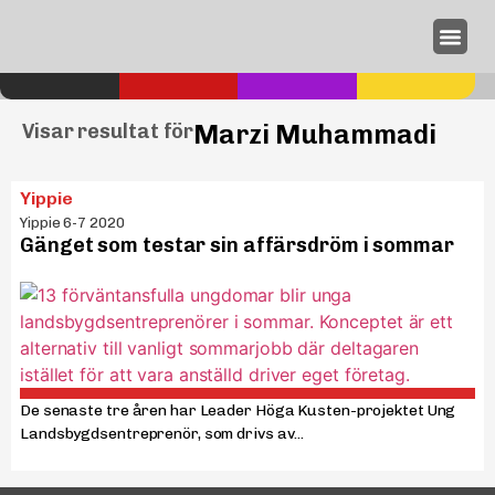
Annonseri
Marzi Muhammadi
Visar resultat för
Yippie
Yippie 6-7 2020
Gänget som testar sin affärsdröm i sommar
De senaste tre åren har Leader Höga Kusten-projektet Ung
Landsbygdsentreprenör, som drivs av...