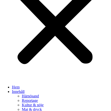
Hem
Innehåll
Härnösand
Reportage
Kultur & nöje
Mat & dryck