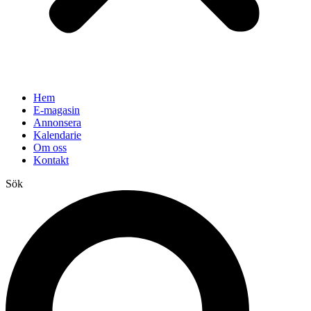
Hem
E-magasin
Annonsera
Kalendarie
Om oss
Kontakt
Sök