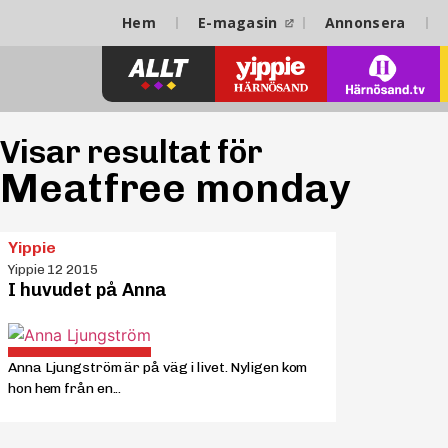
Hem
E-magasin
Annonsera
Visar resultat för
Meatfree monday
Yippie
Yippie 12 2015
I huvudet på Anna
Anna Ljungström är på väg i livet. Nyligen kom
hon hem från en...