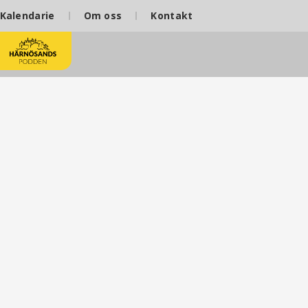
Kalendarie
Om oss
Kontakt