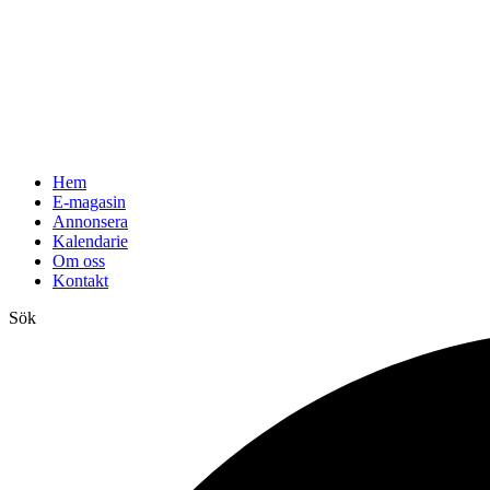
Hem
E-magasin
Annonsera
Kalendarie
Om oss
Kontakt
Sök