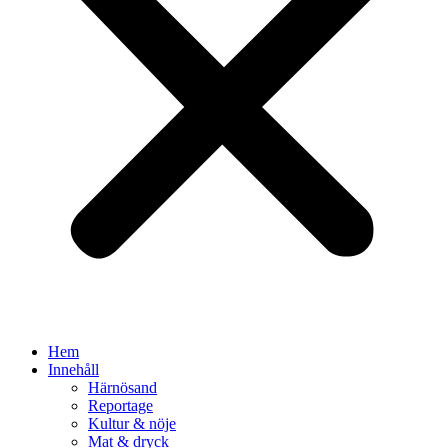
Hem
Innehåll
Härnösand
Reportage
Kultur & nöje
Mat & dryck