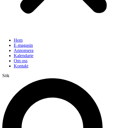
Hem
E-magasin
Annonsera
Kalendarie
Om oss
Kontakt
Sök