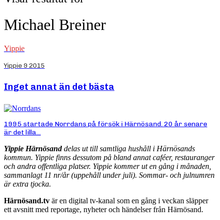
Michael Breiner
Yippie
Yippie 9 2015
Inget annat än det bästa
1995 startade Norrdans på försök i Härnösand. 20 år senare
är det lilla...
Yippie Härnösand
delas ut till samtliga hushåll i Härnösands
kommun. Yippie finns dessutom på bland annat caféer, restauranger
och andra offentliga platser. Yippie kommer ut en gång i månaden,
sammanlagt 11 nr/år (uppehåll under juli). Sommar- och julnumren
är extra tjocka.
Härnösand.tv
är en digital tv-kanal som en gång i veckan släpper
ett avsnitt med reportage, nyheter och händelser från Härnösand.