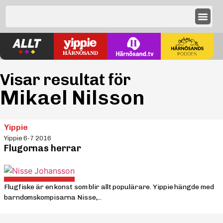
Visar resultat för
Mikael Nilsson
Yippie
Yippie 6-7 2016
Flugornas herrar
Flugfiske är en konst som blir allt populärare. Yippie hängde med
barndomskompisarna Nisse,...