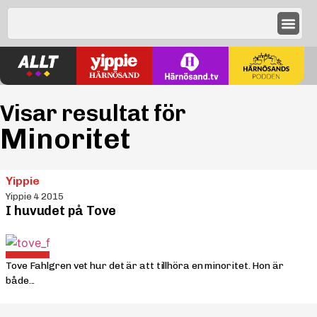
Visar resultat för
Minoritet
Yippie
Yippie 4 2015
I huvudet på Tove
Tove Fahlgren vet hur det är att tillhöra en minoritet. Hon är
både...