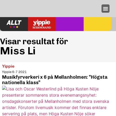
Annonseri
Visar resultat för
Miss Li
Yippie
Yippie 6-7 2021
Musikfyrverkeri x 6 på Mellanholmen: ”Högsta
nationella klass”