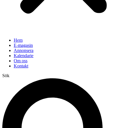
Hem
E-magasin
Annonsera
Kalendarie
Om oss
Kontakt
Sök