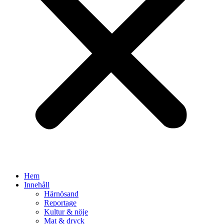
Hem
Innehåll
Härnösand
Reportage
Kultur & nöje
Mat & dryck