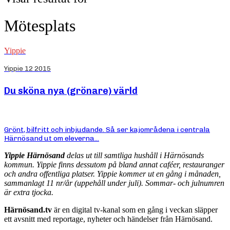
Mötesplats
Yippie
Yippie 12 2015
Du sköna nya (grönare) värld
Grönt, bilfritt och inbjudande. Så ser kajområdena i centrala
Härnösand ut om eleverna...
Yippie Härnösand
delas ut till samtliga hushåll i Härnösands
kommun. Yippie finns dessutom på bland annat caféer, restauranger
och andra offentliga platser. Yippie kommer ut en gång i månaden,
sammanlagt 11 nr/år (uppehåll under juli). Sommar- och julnumren
är extra tjocka.
Härnösand.tv
är en digital tv-kanal som en gång i veckan släpper
ett avsnitt med reportage, nyheter och händelser från Härnösand.