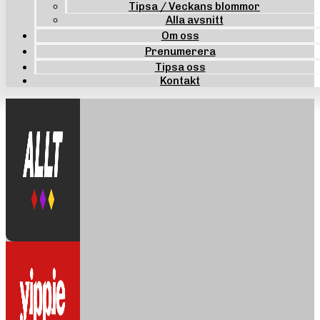
Tipsa / Veckans blommor
Alla avsnitt
Om oss
Prenumerera
Tipsa oss
Kontakt