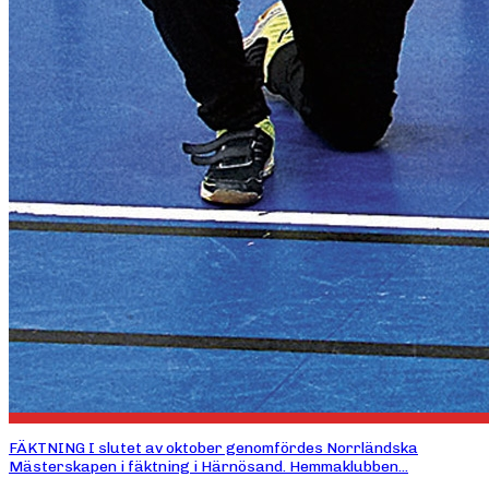
FÄKTNING I slutet av oktober genomfördes Norrländska
Mästerskapen i fäktning i Härnösand. Hemmaklubben...