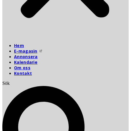
Hem
E-magasin
Annonsera
Kalendarie
Om oss
Kontakt
Sök