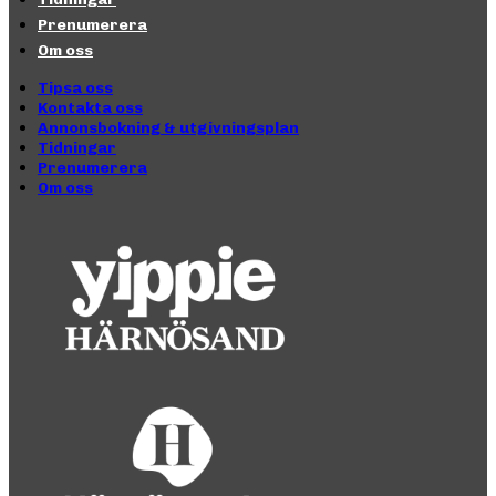
Prenumerera
Om oss
Tipsa oss
Kontakta oss
Annonsbokning & utgivningsplan
Tidningar
Prenumerera
Om oss