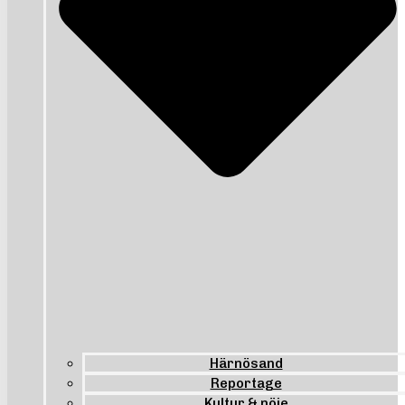
Härnösand
Reportage
Kultur & nöje