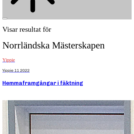
Visar resultat för
Norrländska Mästerskapen
Yippie
Yippie 11 2022
Hemmaframgångar i fäktning