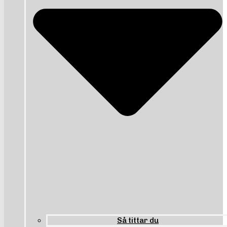
Så tittar du