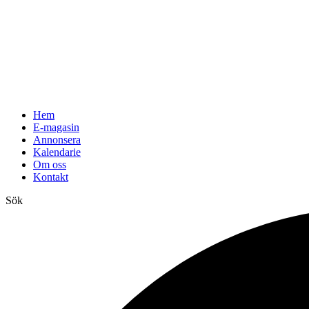
Hem
E-magasin
Annonsera
Kalendarie
Om oss
Kontakt
Sök