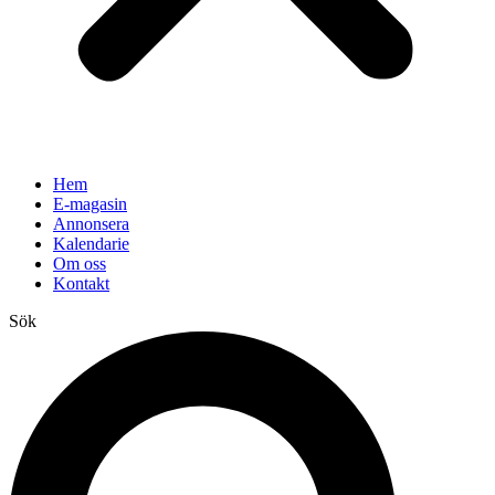
Hem
E-magasin
Annonsera
Kalendarie
Om oss
Kontakt
Sök