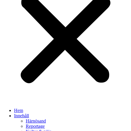
Hem
Innehåll
Härnösand
Reportage