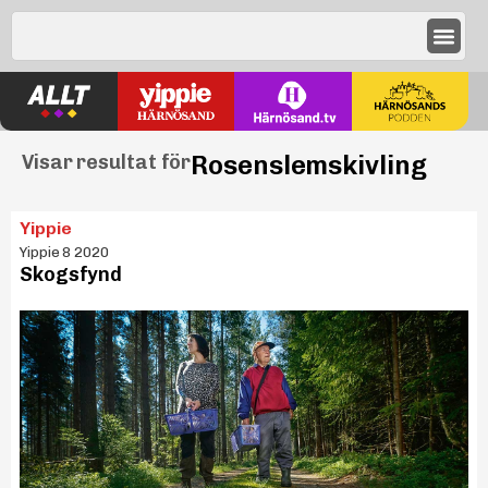
Rosenslemskivling
Visar resultat för
Yippie
Yippie 8 2020
Skogsfynd