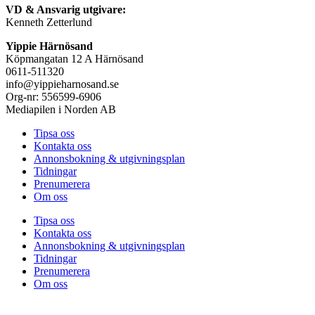
VD & Ansvarig utgivare:
Kenneth Zetterlund
Yippie Härnösand
Köpmangatan 12 A Härnösand
0611-511320
info@yippieharnosand.se
Org-nr: 556599-6906
Mediapilen i Norden AB
Tipsa oss
Kontakta oss
Annonsbokning & utgivningsplan
Tidningar
Prenumerera
Om oss
Tipsa oss
Kontakta oss
Annonsbokning & utgivningsplan
Tidningar
Prenumerera
Om oss