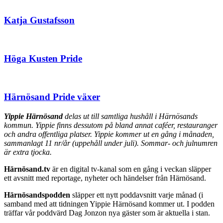
Katja Gustafsson
Höga Kusten Pride
Härnösand Pride växer
Yippie Härnösand
delas ut till samtliga hushåll i Härnösands
kommun. Yippie finns dessutom på bland annat caféer, restauranger
och andra offentliga platser. Yippie kommer ut en gång i månaden,
sammanlagt 11 nr/år (uppehåll under juli). Sommar- och julnumren
är extra tjocka.
Härnösand.tv
är en digital tv-kanal som en gång i veckan släpper
ett avsnitt med reportage, nyheter och händelser från Härnösand.
Härnösandspodden
släpper ett nytt poddavsnitt varje månad (i
samband med att tidningen Yippie Härnösand kommer ut. I podden
träffar vår poddvärd Dag Jonzon nya gäster som är aktuella i stan.