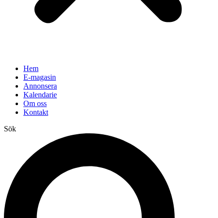
Hem
E-magasin
Annonsera
Kalendarie
Om oss
Kontakt
Sök