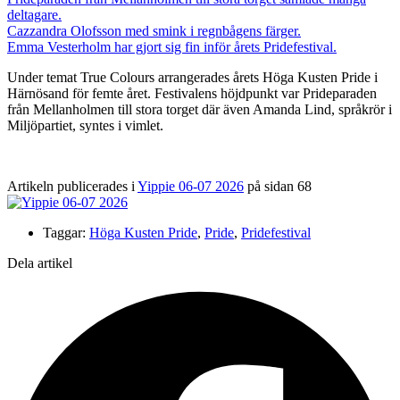
deltagare.
Cazzandra Olofsson med smink i regnbågens färger.
Emma Vesterholm har gjort sig fin inför årets Pridefestival.
Under temat True Colours arrangerades årets Höga Kusten Pride i
Härnösand för femte året. Festivalens höjdpunkt var Prideparaden
från Mellanholmen till stora torget där även Amanda Lind, språkrör i
Miljöpartiet, syntes i vimlet.
Artikeln publicerades i
Yippie 06-07 2026
på sidan 68
Taggar:
Höga Kusten Pride
,
Pride
,
Pridefestival
Dela artikel