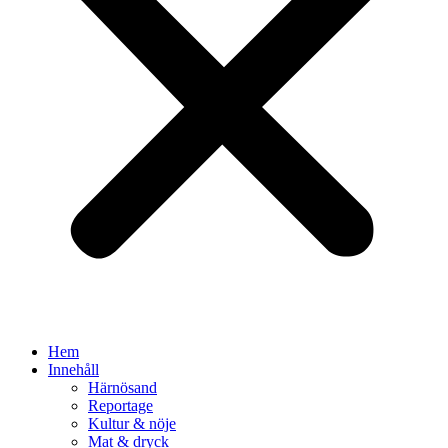
Hem
Innehåll
Härnösand
Reportage
Kultur & nöje
Mat & dryck